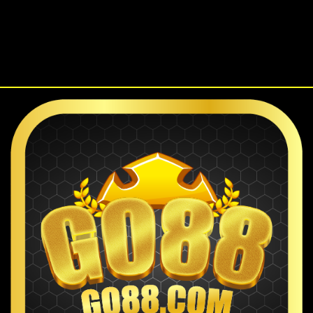
Đề
–
Thắng
25
Bí
Lớn
Khung
Quyết
3
Bắt
Ngày
Chuẩn,
–
Thắng
Mẹo
Lớn
Nuôi
Chuẩn,
Thắng
Chắc
Tay