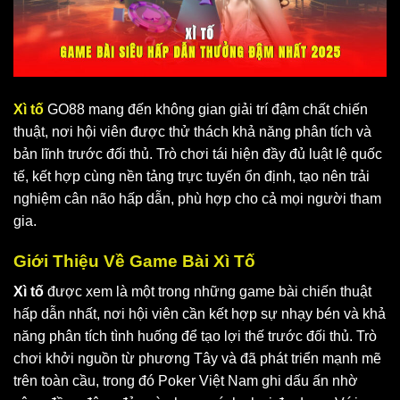
Xì tố
GO88 mang đến không gian giải trí đậm chất chiến
thuật, nơi hội viên được thử thách khả năng phân tích và
bản lĩnh trước đối thủ. Trò chơi tái hiện đầy đủ luật lệ quốc
tế, kết hợp cùng nền tảng trực tuyến ổn định, tạo nên trải
nghiệm cân não hấp dẫn, phù hợp cho cả mọi người tham
gia.
Giới Thiệu Về Game Bài Xì Tố
Xì tố
được xem là một trong những game bài chiến thuật
hấp dẫn nhất, nơi hội viên cần kết hợp sự nhạy bén và khả
năng phân tích tình huống để tạo lợi thế trước đối thủ. Trò
chơi khởi nguồn từ phương Tây và đã phát triển mạnh mẽ
trên toàn cầu, trong đó Poker Việt Nam ghi dấu ấn nhờ