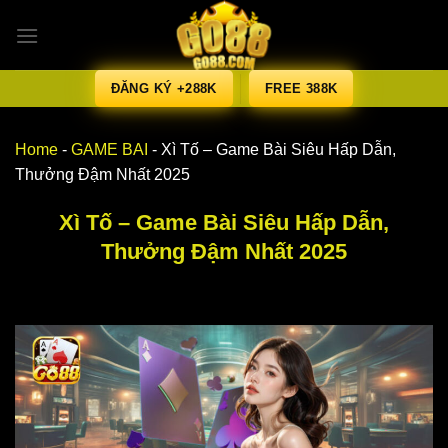
Bỏ
qua
nội
dung
ĐĂNG KÝ +288K
FREE 388K
Home
-
GAME BAI
-
Xì Tố – Game Bài Siêu Hấp Dẫn,
Thưởng Đậm Nhất 2025
Xì Tố – Game Bài Siêu Hấp Dẫn,
Thưởng Đậm Nhất 2025