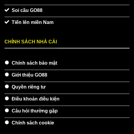
Soi cầu GO88
Tiến lên miền Nam
CHÍNH SÁCH NHÀ CÁI
Chính sách bảo mật
Giới thiệu GO88
Quyền riêng tư
Điều khoản điều kiện
Câu hỏi thường gặp
Chính sách cookie