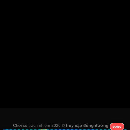
Chơi có trách nhiệm 2026 ©
truy cập đúng đường link
ĐÓNG