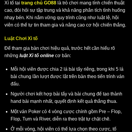
Xì tố tại
trang chủ GO88
là trò chơi mang tính chiến thuật
cao, đòi hỏi sự tập trung và khả năng phân tích tình huống
nhạy bén. Khi nắm vững quy trình cũng như luật lệ, hội
viên có thể tự tin tham gia và nâng cao cơ hội chiến thắng.
Luật Chơi Xì tố
Để tham gia bàn chơi hiệu quả, trước hết cần hiểu rõ
những
luật Xì tố online
cơ bản:
Mỗi hội viên được chia 2 lá bài tẩy riêng, trong khi 5 lá
bài chung lần lượt được lật trên bàn theo tiến trình ván
đấu.
Người chơi kết hợp bài tẩy và bài chung để tạo thành
hand bài mạnh nhất, quyết định kết quả thắng thua.
Một ván Poker có 4 vòng cược chính gồm Pre – Flop,
Flop, Turn và River, diễn ra theo trật tự chặt chẽ.
Ở mỗi vòng, hội viên có thể lựa chọn theo cược, tố