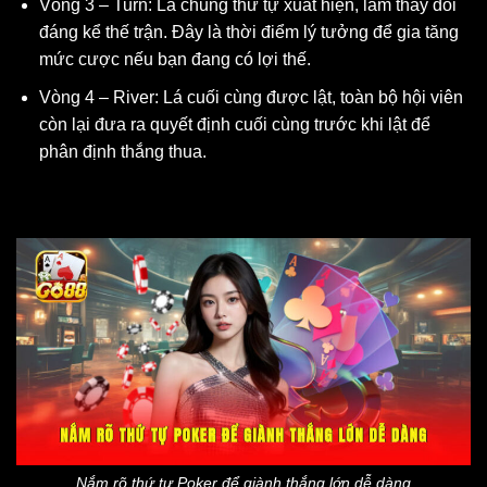
Vòng 3 – Turn: Lá chung thứ tự xuất hiện, làm thay đổi
đáng kể thế trận. Đây là thời điểm lý tưởng để gia tăng
mức cược nếu bạn đang có lợi thế.
Vòng 4 – River: Lá cuối cùng được lật, toàn bộ hội viên
còn lại đưa ra quyết định cuối cùng trước khi lật để
phân định thắng thua.
Nắm rõ thứ tự Poker để giành thắng lớn dễ dàng