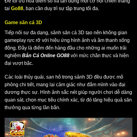
Để tối ưu hóa điểm số và tận dụng mọi cơ hội chiến thắng
tại
Go88
, bạn cần duy trì sự tập trung tối đa.
Game săn cá 3D
Tiếp nối sự đa dạng, sảnh săn cá 3D tạo nên không gian
gameplay rực rỡ với hiệu ứng hình ảnh và âm thanh sống
động. Đây là điểm đến hàng đầu cho những ai muốn trải
nghiệm
Bắn Cá Online GO88
với mức chân thực và hiện
đại vượt bậc.
Các loài thủy quái, san hô trong sảnh 3D đều được mô
phỏng chi tiết, mang lại cảm giác như đắm mình vào đại
dương thực sự. Hình ảnh sắc nét giúp người chơi dễ dàng
quan sát, chọn mục tiêu chính xác, từ đó tăng hiệu quả săn
thưởng qua từng lần bắn.