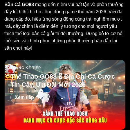
Bắn Cá GO88
mang đến niềm vui bất tận và phần thưởng
đầy kích thích cho cộng đồng game thủ năm 2026. Với đa
dạng cấp độ, hiệu ứng sống động cùng trải nghiệm mượt
mà, đây chính là điểm đến lý tưởng cho mọi người yêu
thích thể loại bắn cá giải trí đổi thưởng. Đừng bỏ lỡ cơ hội
thử sức và chinh phục những phần thưởng hấp dẫn tại
sân chơi này!
TRANG KẾ TIẾP
Thể Thao GO88 🎖️ Địa Chỉ Cá Cược
Tin Cậy, Ưu Đãi Mới 2026
Xem tiếp →