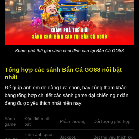
Khám phá thế giới sảnh chơi đỉnh cao tại Bắn Cá GO88
Tổng hợp các sảnh Bắn Cá GO88 nổi bật
nhất
Để giúp anh em dễ dàng lựa chọn, hãy cùng tham khảo
bảng tổng hợp chi tiết các sảnh game đại chiến ngư dân
đang được yêu thích nhất hiện nay:
Sảnh
Đặc điểm nổi
Phần thưởng
Đối tượng phù hợp
game
bật
Hình ảnh quen
Jackpot,
Bet thủ yêu thích kỹ