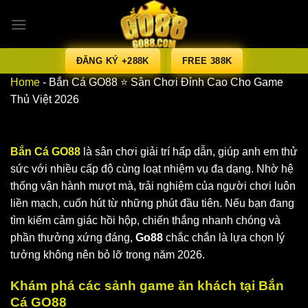
Bỏ
qua
nội
dung
ĐĂNG KÝ +288K
FREE 388K
Home
-
Bắn Cá GO88 ⭐ Sân Chơi Đỉnh Cao Cho Game
Thủ Việt 2026
Bắn Cá GO88
là sân chơi giải trí hấp dẫn, giúp anh em thử
sức với nhiều cấp độ cùng loạt nhiệm vụ đa dạng. Nhờ hệ
thống vận hành mượt mà, trải nghiệm của người chơi luôn
liền mạch, cuốn hút từ những phút đầu tiên. Nếu bạn đang
tìm kiếm cảm giác hồi hộp, chiến thắng nhanh chóng và
phần thưởng xứng đáng,
Go88
chắc chắn là lựa chọn lý
tưởng không nên bỏ lỡ trong năm 2026.
Khám phá các sảnh game ăn khách tại Bắn
Cá GO88