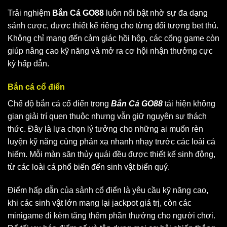
Trải nghiệm
Bắn Cá GO88
luôn nổi bật nhờ sự đa dạng
sảnh cược, được thiết kế riêng cho từng đối tượng bet thủ.
Không chỉ mang đến cảm giác hồi hộp, các cổng game còn
giúp nâng cao kỹ năng và mở ra cơ hội nhận thưởng cực
kỳ hấp dẫn.
Bắn cá cổ điển
Chế độ bắn cá cổ điển trong
Bắn Cá GO88
tái hiện không
gian giải trí quen thuộc nhưng vẫn giữ nguyên sự thách
thức. Đây là lựa chọn lý tưởng cho những ai muốn rèn
luyện kỹ năng cùng phản xạ nhanh nhạy trước các loài cá
hiếm. Mỗi màn săn thủy quái đều được thiết kế sinh động,
từ các loài cá phổ biến đến sinh vật biển quý.
Điểm hấp dẫn của sảnh cổ điển là yêu cầu kỹ năng cao,
khi các sinh vật lớn mang lại jackpot giá trị, còn các
minigame đi kèm tăng thêm phần thưởng cho người chơi.