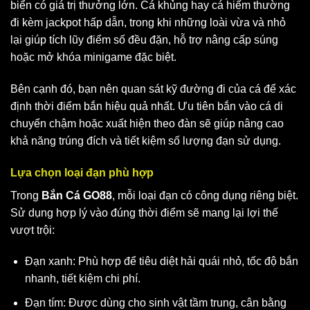
biển có giá trị thưởng lớn. Cá khủng hay cá hiếm thường
đi kèm jackpot hấp dẫn, trong khi những loài vừa và nhỏ
lại giúp tích lũy điểm số đều đặn, hỗ trợ nâng cấp súng
hoặc mở khóa minigame đặc biệt.
Bên cạnh đó, bạn nên quan sát kỹ đường đi của cá để xác
định thời điểm bắn hiệu quả nhất. Ưu tiên bắn vào cá di
chuyển chậm hoặc xuất hiện theo đàn sẽ giúp nâng cao
khả năng trúng đích và tiết kiệm số lượng đạn sử dụng.
Lựa chọn loại đạn phù hợp
Trong
Bắn Cá GO88
, mỗi loại đạn có công dụng riêng biệt.
Sử dụng hợp lý vào đúng thời điểm sẽ mang lại lợi thế
vượt trội:
Đạn xanh: Phù hợp để tiêu diệt hải quái nhỏ, tốc độ bắn
nhanh, tiết kiệm chi phí.
Đạn tím: Được dùng cho sinh vật tầm trung, cân bằng