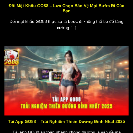
Đổi Mật Khẩu GO88 – Lựa Chọn Bảo Vệ Mọi Bước Đi Của
Bạn
Đổi mật khẩu GO88 thực sự là bước đi không thể bỏ để tăng
cường [...]
Tải App GO88 – Trải Nghiệm Thiên Đường Đỉnh Nhất 2025
Tải app GO88 an toàn nhanh chóng thường là vấn đề mà