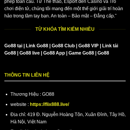
phép toàn cầu. Từ Thể thao, Esport đến Casino và Trò
chơi điện tử, chúng tôi mang đến một thế giới giải trí hoàn
hảo trong tầm tay bạn. An toàn – Bảo mật – Đẳng cấp."
TỪ KHÓA TÌM KIẾM NHIỀU
Go88 tại | Link Go88 | Go88 Club | Go88 VIP | Link tải
Go88 | Go88 live | Go88 App | Game Go88 | Go88
THÔNG TIN LIÊN HỆ
Thương Hiệu : GO88
website :
https://flix888.live/
Địa chỉ: 419 Đ. Nguyễn Hoàng Tôn, Xuân Đỉnh, Tây Hồ,
Hà Nội, Việt Nam