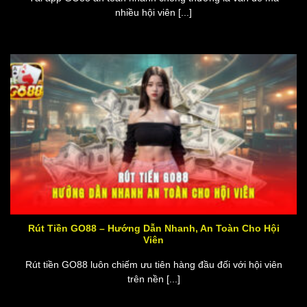
nhiều hội viên [...]
Rút Tiền GO88 – Hướng Dẫn Nhanh, An Toàn Cho Hội
Viên
Rút tiền GO88 luôn chiếm ưu tiên hàng đầu đối với hội viên
trên nền [...]