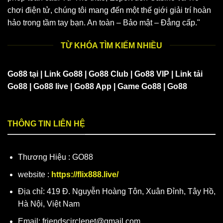
chơi điện tử, chúng tôi mang đến một thế giới giải trí hoàn
hảo trong tầm tay bạn. An toàn – Bảo mật – Đẳng cấp."
TỪ KHÓA TÌM KIẾM NHIỀU
Go88 tại | Link Go88 | Go88 Club | Go88 VIP | Link tải
Go88 | Go88 live | Go88 App | Game Go88 | Go88
THÔNG TIN LIÊN HỆ
Thương Hiệu : GO88
website :
https://flix888.live/
Địa chỉ: 419 Đ. Nguyễn Hoàng Tôn, Xuân Đỉnh, Tây Hồ,
Hà Nội, Việt Nam
Email:
friendscirclenet@gmail.com