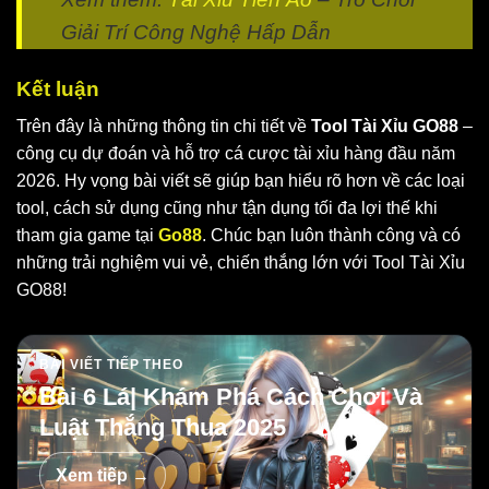
Giải Trí Công Nghệ Hấp Dẫn
Kết luận
Trên đây là những thông tin chi tiết về
Tool Tài Xỉu GO88
–
công cụ dự đoán và hỗ trợ cá cược tài xỉu hàng đầu năm
2026. Hy vọng bài viết sẽ giúp bạn hiểu rõ hơn về các loại
tool, cách sử dụng cũng như tận dụng tối đa lợi thế khi
tham gia game tại
Go88
. Chúc bạn luôn thành công và có
những trải nghiệm vui vẻ, chiến thắng lớn với Tool Tài Xỉu
GO88!
BÀI VIẾT TIẾP THEO
Bài 6 Lá| Khám Phá Cách Chơi Và
Luật Thắng Thua 2025
Xem tiếp →