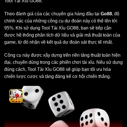
Tool Tài Xỉu GO88.
Theo đánh giá của các chuyên gia hàng đầu tại
Go88
, độ
chính xác của những công cụ dự đoán này có thể lên tới
95%. Khi sử dụng Tool Tài Xỉu GO88, bạn sẽ tiếp cận
được hệ thống phân tích dữ liệu và giải mã thuật toán của
game, từ đó nhận về kết quả dự đoán sát thực tế nhất.
Công cụ này được xây dựng trên nền tảng thuật toán hiện
đại, chuyên dùng trong các phiên chơi tài xỉu. Nếu sử dụng
đúng cách, Tool Tài Xỉu GO88 sẽ giúp bạn tối ưu hóa
chiến lược cược và tăng đáng kể cơ hội chiến thắng.