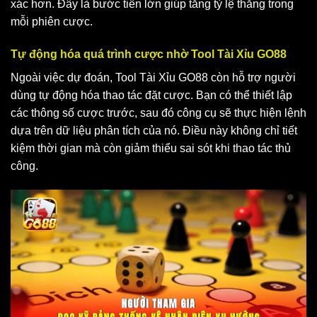
xác hơn. Đây là bước tiến lớn giúp tăng tỷ lệ thắng trong
mỗi phiên cược.
Tự động hóa quá trình cược nhờ Tool Tài Xỉu GO88
Ngoài việc dự đoán, Tool Tài Xỉu GO88 còn hỗ trợ người
dùng tự động hóa thao tác đặt cược. Bạn có thể thiết lập
các thông số cược trước, sau đó công cụ sẽ thực hiện lệnh
dựa trên dữ liệu phân tích của nó. Điều này không chỉ tiết
kiệm thời gian mà còn giảm thiểu sai sót khi thao tác thủ
công.