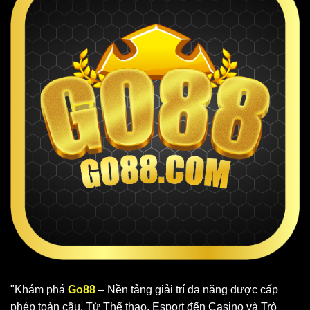
Tay
"Khám phá
Go88
– Nền tảng giải trí đa năng được cấp
phép toàn cầu. Từ Thể thao, Esport đến Casino và Trò